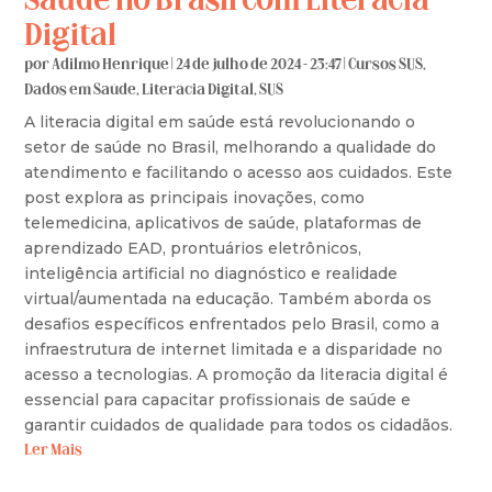
Saúde no Brasil com Literacia
Digital
por
Adilmo Henrique
|
24 de julho de 2024 - 23:47
|
Cursos SUS
,
Dados em Saúde
,
Literacia Digital
,
SUS
A literacia digital em saúde está revolucionando o
setor de saúde no Brasil, melhorando a qualidade do
atendimento e facilitando o acesso aos cuidados. Este
post explora as principais inovações, como
telemedicina, aplicativos de saúde, plataformas de
aprendizado EAD, prontuários eletrônicos,
inteligência artificial no diagnóstico e realidade
virtual/aumentada na educação. Também aborda os
desafios específicos enfrentados pelo Brasil, como a
infraestrutura de internet limitada e a disparidade no
acesso a tecnologias. A promoção da literacia digital é
essencial para capacitar profissionais de saúde e
garantir cuidados de qualidade para todos os cidadãos.
Ler Mais