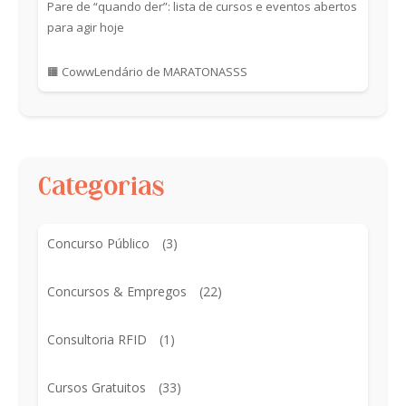
Pare de “quando der”: lista de cursos e eventos abertos
para agir hoje
🟧 CowwLendário de MARATONASSS
Categorias
Concurso Público
(3)
Concursos & Empregos
(22)
Consultoria RFID
(1)
Cursos Gratuitos
(33)