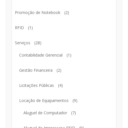
Promoção de Notebook
(2)
RFID
(1)
Serviços
(28)
Contabilidade Gerencial
(1)
Gestão Financeira
(2)
Licitações Públicas
(4)
Locação de Equipamentos
(9)
Aluguel de Computador
(7)
Aluguel de Impressora RFID
(9)