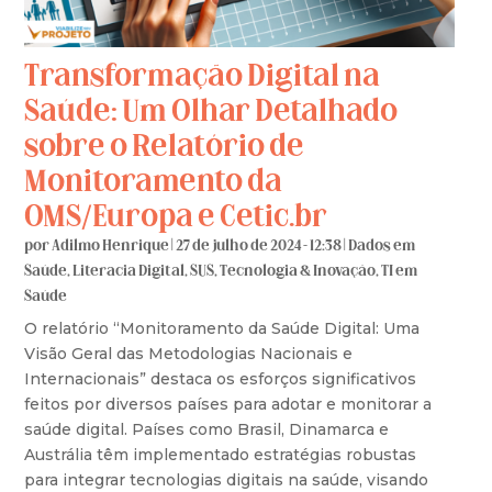
Transformação Digital na
Saúde: Um Olhar Detalhado
sobre o Relatório de
Monitoramento da
OMS/Europa e Cetic.br
por
Adilmo Henrique
|
27 de julho de 2024 - 12:38
|
Dados em
Saúde
,
Literacia Digital
,
SUS
,
Tecnologia & Inovação
,
TI em
Saúde
O relatório “Monitoramento da Saúde Digital: Uma
Visão Geral das Metodologias Nacionais e
Internacionais” destaca os esforços significativos
feitos por diversos países para adotar e monitorar a
saúde digital. Países como Brasil, Dinamarca e
Austrália têm implementado estratégias robustas
para integrar tecnologias digitais na saúde, visando