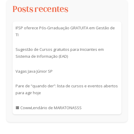
Posts recentes
IFSP oferece Pós-Grraduação GRATUITA em Gestão de
TI
Sugestão de Cursos gratuitos para Iniciantes em
Sistema de Informação (EAD)
Vagas Java Júnior SP
Pare de “quando der”: lista de cursos e eventos abertos
para agir hoje
🟧 CowwLendário de MARATONASSS