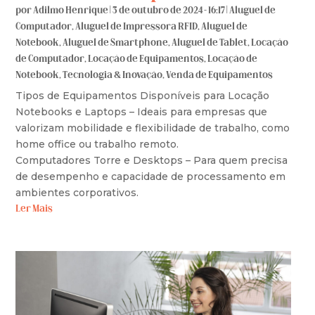
por
Adilmo Henrique
|
3 de outubro de 2024 - 16:17
|
Aluguel de
Computador
,
Aluguel de Impressora RFID
,
Aluguel de
Notebook
,
Aluguel de Smartphone
,
Aluguel de Tablet
,
Locação
de Computador
,
Locação de Equipamentos
,
Locação de
Notebook
,
Tecnologia & Inovação
,
Venda de Equipamentos
Tipos de Equipamentos Disponíveis para Locação
Notebooks e Laptops – Ideais para empresas que
valorizam mobilidade e flexibilidade de trabalho, como
home office ou trabalho remoto.
Computadores Torre e Desktops – Para quem precisa
de desempenho e capacidade de processamento em
ambientes corporativos.
Ler Mais