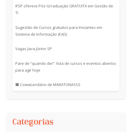
IFSP oferece Pós-Grraduação GRATUITA em Gestão de
TI
Sugestão de Cursos gratuitos para Iniciantes em
Sistema de Informação (EAD)
Vagas Java Júnior SP
Pare de “quando der”: lista de cursos e eventos abertos
para agir hoje
🟧 CowwLendário de MARATONASSS
Categorias