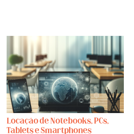
Locação de Notebooks, PCs,
Tablets e Smartphones