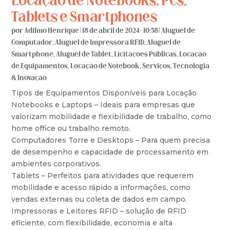
Locação de Notebooks, PCs,
Tablets e Smartphones
por
Adilmo Henrique
|
18 de abril de 2024 - 10:58
|
Aluguel de
Computador
,
Aluguel de Impressora RFID
,
Aluguel de
Smartphone
,
Aluguel de Tablet
,
Licitações Públicas
,
Locação
de Equipamentos
,
Locação de Notebook
,
Serviços
,
Tecnologia
& Inovação
Tipos de Equipamentos Disponíveis para Locação
Notebooks e Laptops – Ideais para empresas que
valorizam mobilidade e flexibilidade de trabalho, como
home office ou trabalho remoto.
Computadores Torre e Desktops – Para quem precisa
de desempenho e capacidade de processamento em
ambientes corporativos.
Tablets – Perfeitos para atividades que requerem
mobilidade e acesso rápido a informações, como
vendas externas ou coleta de dados em campo.
Impressoras e Leitores RFID – solução de RFID
eficiente, com flexibilidade, economia e alta