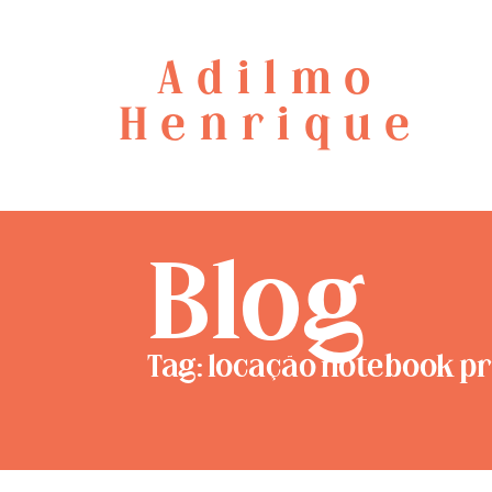
Adilmo
Henrique
Blog
Tag: locação notebook p