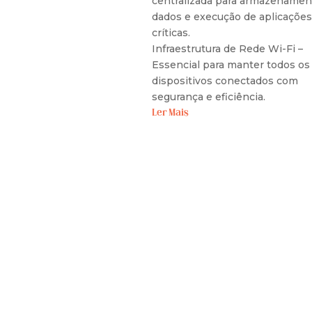
centralizada para armazenamen
dados e execução de aplicações
críticas.
Infraestrutura de Rede Wi-Fi –
Essencial para manter todos os
dispositivos conectados com
segurança e eficiência.
Ler Mais