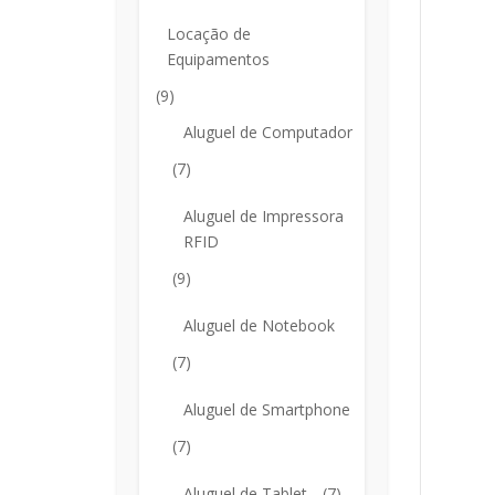
Locação de
Equipamentos
(9)
Aluguel de Computador
(7)
Aluguel de Impressora
RFID
(9)
Aluguel de Notebook
(7)
Aluguel de Smartphone
(7)
Aluguel de Tablet
(7)