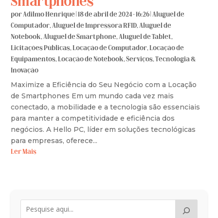
Smartphones
por
Adilmo Henrique
|
18 de abril de 2024 - 16:26
|
Aluguel de
Computador
,
Aluguel de Impressora RFID
,
Aluguel de
Notebook
,
Aluguel de Smartphone
,
Aluguel de Tablet
,
Licitações Públicas
,
Locação de Computador
,
Locação de
Equipamentos
,
Locação de Notebook
,
Serviços
,
Tecnologia &
Inovação
Maximize a Eficiência do Seu Negócio com a Locação
de Smartphones Em um mundo cada vez mais
conectado, a mobilidade e a tecnologia são essenciais
para manter a competitividade e eficiência dos
negócios. A Hello PC, líder em soluções tecnológicas
para empresas, oferece...
Ler Mais