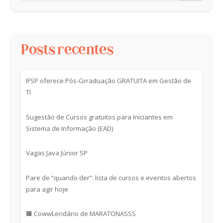
Posts recentes
IFSP oferece Pós-Grraduação GRATUITA em Gestão de
TI
Sugestão de Cursos gratuitos para Iniciantes em
Sistema de Informação (EAD)
Vagas Java Júnior SP
Pare de “quando der”: lista de cursos e eventos abertos
para agir hoje
🟧 CowwLendário de MARATONASSS