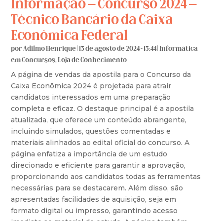
Informação – Concurso 2024 –
Técnico Bancário da Caixa
Econômica Federal
por
Adilmo Henrique
|
13 de agosto de 2024 - 13:44
|
Informática
em Concursos
,
Loja de Conhecimento
A página de vendas da apostila para o Concurso da
Caixa Econômica 2024 é projetada para atrair
candidatos interessados em uma preparação
completa e eficaz. O destaque principal é a apostila
atualizada, que oferece um conteúdo abrangente,
incluindo simulados, questões comentadas e
materiais alinhados ao edital oficial do concurso. A
página enfatiza a importância de um estudo
direcionado e eficiente para garantir a aprovação,
proporcionando aos candidatos todas as ferramentas
necessárias para se destacarem. Além disso, são
apresentadas facilidades de aquisição, seja em
formato digital ou impresso, garantindo acesso