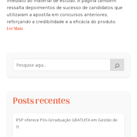
imediato ao material de estudo. A página também
ressalta depoimentos de sucesso de candidatos que
utilizaram a apostila em concursos anteriores,
reforçando a credibilidade e a eficácia do produto.
Ler Mais
Posts recentes
IFSP oferece Pós-Grraduação GRATUITA em Gestão de
TI