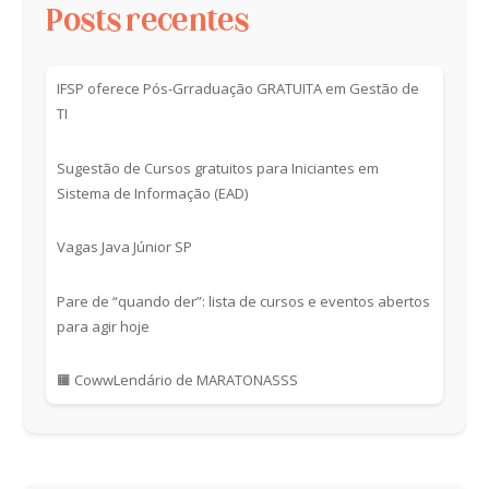
Posts recentes
IFSP oferece Pós-Grraduação GRATUITA em Gestão de
TI
Sugestão de Cursos gratuitos para Iniciantes em
Sistema de Informação (EAD)
Vagas Java Júnior SP
Pare de “quando der”: lista de cursos e eventos abertos
para agir hoje
🟧 CowwLendário de MARATONASSS