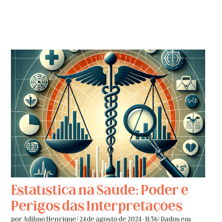
Estatística na Saúde: Poder e
Perigos das Interpretações
por
Adilmo Henrique
|
24 de agosto de 2024 - 11:36
|
Dados em