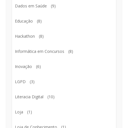
Dados em Saúde
(9)
Educação
(8)
Hackathon
(8)
Informática em Concursos
(8)
Inovação
(6)
LGPD
(3)
Literacia Digital
(10)
Loja
(1)
Loja de Conhecimento
(1)