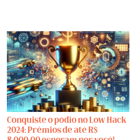
Conquiste o pódio no Low Hack
2024: Prêmios de até R$