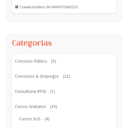
🟧 CowwLendário de MARATONASSS
Categorias
Concurso Público
(3)
Concursos & Empregos
(22)
Consultoria RFID
(1)
Cursos Gratuitos
(33)
Cursos SUS
(4)