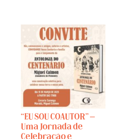
“EU SOU COAUTOR” –
Uma Jornada de
Celebração e