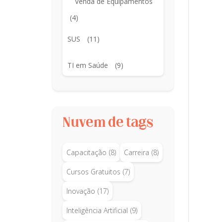
Venda de Equipamentos
(4)
SUS
(11)
TI em Saúde
(9)
Nuvem de tags
Capacitação
(8)
Carreira
(8)
Cursos Gratuitos
(7)
Inovação
(17)
Inteligência Artificial
(9)