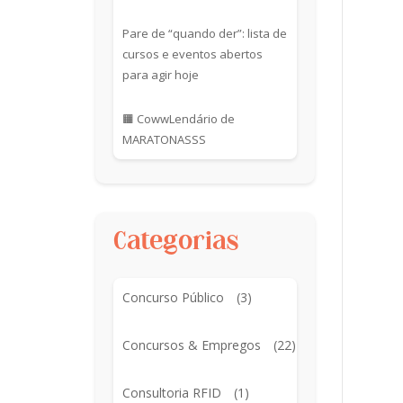
Pare de “quando der”: lista de
cursos e eventos abertos
para agir hoje
🟧 CowwLendário de
MARATONASSS
Categorias
Concurso Público
(3)
Concursos & Empregos
(22)
Consultoria RFID
(1)