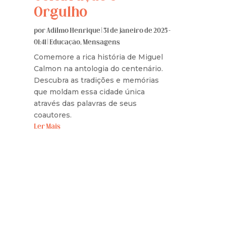
Orgulho
por
Adilmo Henrique
|
31 de janeiro de 2025 -
01:41
|
Educação
,
Mensagens
Comemore a rica história de Miguel
Calmon na antologia do centenário.
Descubra as tradições e memórias
que moldam essa cidade única
através das palavras de seus
coautores.
Ler Mais