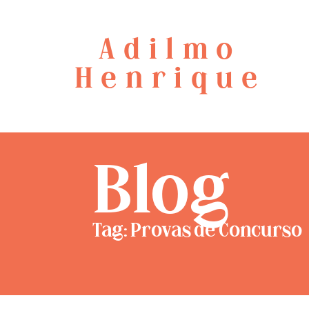
Adilmo
Henrique
Blog
Tag: Provas de Concurso