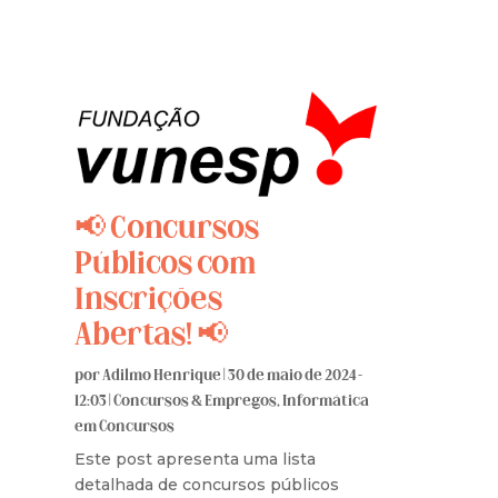
📢 Concursos
Públicos com
Inscrições
Abertas! 📢
por
Adilmo Henrique
|
30 de maio de 2024 -
12:03
|
Concursos & Empregos
,
Informática
em Concursos
Este post apresenta uma lista
detalhada de concursos públicos