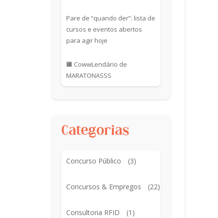
Pare de “quando der”: lista de
cursos e eventos abertos
para agir hoje
🟧 CowwLendário de
MARATONASSS
Categorias
Concurso Público
(3)
Concursos & Empregos
(22)
Consultoria RFID
(1)