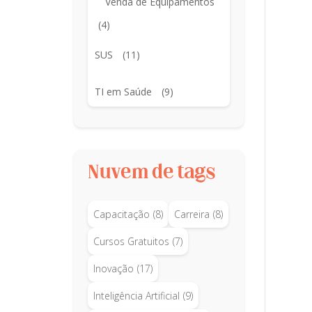
Venda de Equipamentos
(4)
SUS
(11)
TI em Saúde
(9)
Nuvem de tags
Capacitação
(8)
Carreira
(8)
Cursos Gratuitos
(7)
Inovação
(17)
Inteligência Artificial
(9)