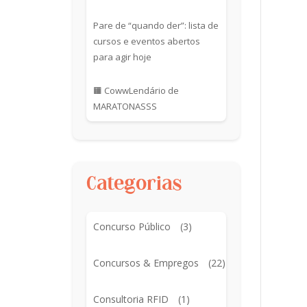
Pare de “quando der”: lista de
cursos e eventos abertos
para agir hoje
🟧 CowwLendário de
MARATONASSS
Categorias
Concurso Público
(3)
Concursos & Empregos
(22)
Consultoria RFID
(1)