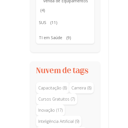
Venda de Equipamentos
(4)
SUS
(11)
TI em Saúde
(9)
Nuvem de tags
Capacitação
(8)
Carreira
(8)
Cursos Gratuitos
(7)
Inovação
(17)
Inteligência Artificial
(9)