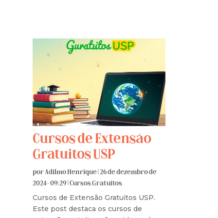
Cursos de Extensão
Gratuitos USP
por
Adilmo Henrique
|
26 de dezembro de
2024 - 09:29
|
Cursos Gratuitos
Cursos de Extensão Gratuitos USP.
Este post destaca os cursos de