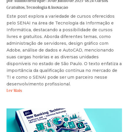
por
Adilmo Henrique
|
30 de junho de 2025 - 18:24
|
Cursos
Gratuitos
,
Tecnologia & Inovação
Este post explora a variedade de cursos oferecidos
pelo SENAI na área de Tecnologia da Informação e
Informática, destacando a possibilidade de cursos
livres e gratuitos. Aborda diferentes temas, como
administração de servidores, design gráfico com
Adobe, análise de dados e AutoCAD, mencionando
suas cargas horárias e as diversas unidades
disponíveis no estado de São Paulo. O texto enfatiza a
importância da qualificação contínua no mercado de
TI e como o SENAI pode ser um parceiro nesse
desenvolvimento profissional.
Ler Mais