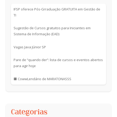
IFSP oferece Pós-Grraduação GRATUITA em Gestão de
TI
Sugestão de Cursos gratuitos para Iniciantes em
Sistema de Informação (EAD)
Vagas Java Júnior SP
Pare de “quando der”: lista de cursos e eventos abertos
para agir hoje
🟧 CowwLendário de MARATONASSS
Categorias