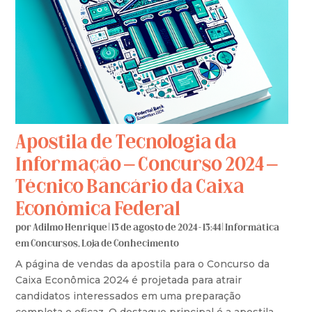
Apostila de Tecnologia da
Informação – Concurso 2024 –
Técnico Bancário da Caixa
Econômica Federal
por
Adilmo Henrique
|
13 de agosto de 2024 - 13:44
|
Informática
em Concursos
,
Loja de Conhecimento
A página de vendas da apostila para o Concurso da
Caixa Econômica 2024 é projetada para atrair
candidatos interessados em uma preparação
completa e eficaz. O destaque principal é a apostila