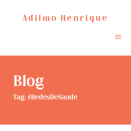
Adilmo Henrique
Blog
Tag: #RedesDeSaúde