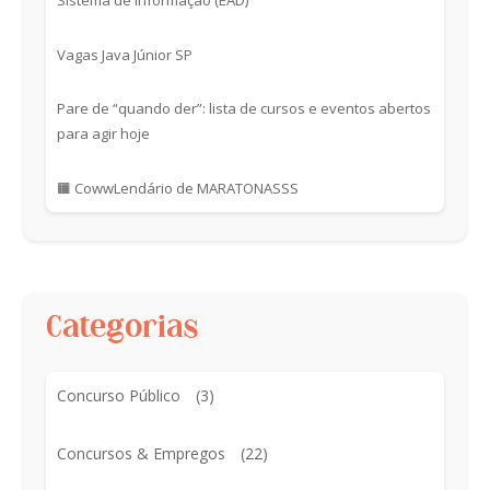
Sistema de Informação (EAD)
Vagas Java Júnior SP
Pare de “quando der”: lista de cursos e eventos abertos
para agir hoje
🟧 CowwLendário de MARATONASSS
Categorias
Concurso Público
(3)
Concursos & Empregos
(22)