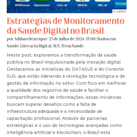
Estratégias de Monitoramento
da Saúde Digital no Brasil
por
Adilmo Henrique
|
27 de julho de 2024 - 13:00
|
Dados em
Saúde
,
Literacia Digital
,
SUS
,
TI em Saúde
Neste post, exploramos a transformação da saúde
pública no Brasil impulsionada pela inovação digital.
Destacamos as iniciativas do DATASUS e do Conecte
SUS, que estão liderando a revolução tecnológica e de
gestão da informação no setor. Com foco em melhorar
a qualidade dos registros de saúde e facilitar o
compartilhamento de informações, essas iniciativas
buscam superar desafios como a falta de
infraestrutura adequada e a necessidade de
capacitação profissional. Através de parcerias
estratégicas e o uso de tecnologias avançadas como
inteligência artificial e blockchain, o Brasil está