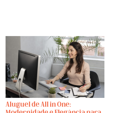
Aluguel de All in One:
Modernidade e Elegância para