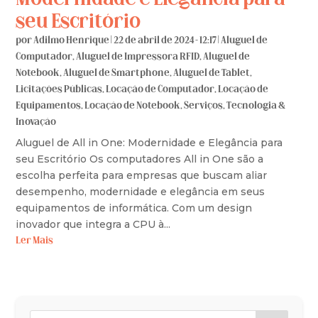
seu Escritório
por
Adilmo Henrique
|
22 de abril de 2024 - 12:17
|
Aluguel de
Computador
,
Aluguel de Impressora RFID
,
Aluguel de
Notebook
,
Aluguel de Smartphone
,
Aluguel de Tablet
,
Licitações Públicas
,
Locação de Computador
,
Locação de
Equipamentos
,
Locação de Notebook
,
Serviços
,
Tecnologia &
Inovação
Aluguel de All in One: Modernidade e Elegância para
seu Escritório Os computadores All in One são a
escolha perfeita para empresas que buscam aliar
desempenho, modernidade e elegância em seus
equipamentos de informática. Com um design
inovador que integra a CPU à...
Ler Mais