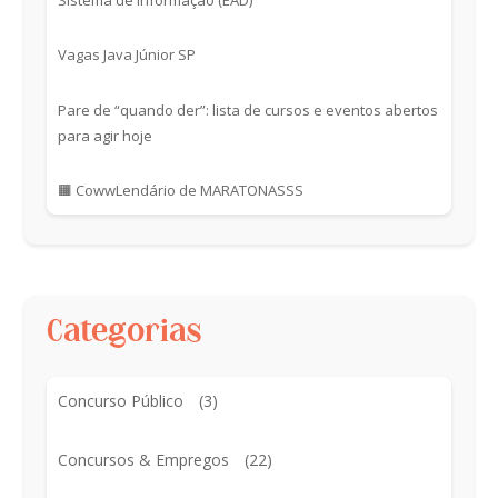
Vagas Java Júnior SP
Pare de “quando der”: lista de cursos e eventos abertos
para agir hoje
🟧 CowwLendário de MARATONASSS
Categorias
Concurso Público
(3)
Concursos & Empregos
(22)