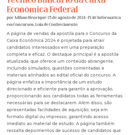
Técnico Bancário da Caixa
Econômica Federal
por
Adilmo Henrique
|
13 de agosto de 2024 - 13:44
|
Informática
em Concursos
,
Loja de Conhecimento
A página de vendas da apostila para o Concurso da
Caixa Econômica 2024 é projetada para atrair
candidatos interessados em uma preparação
completa e eficaz. O destaque principal é a apostila
atualizada, que oferece um conteúdo abrangente,
incluindo simulados, questões comentadas e
materiais alinhados ao edital oficial do concurso. A
página enfatiza a importância de um estudo
direcionado e eficiente para garantir a aprovação,
proporcionando aos candidatos todas as ferramentas
necessárias para se destacarem. Além disso, são
apresentadas facilidades de aquisição, seja em
formato digital ou impresso, garantindo acesso
imediato ao material de estudo. A página também
ressalta depoimentos de sucesso de candidatos que