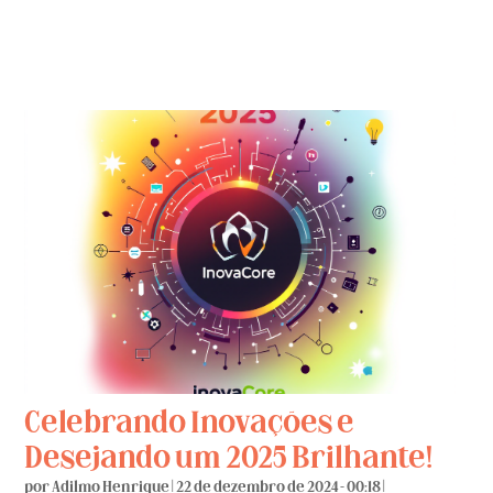
Celebrando Inovações e
Desejando um 2025 Brilhante!
por
Adilmo Henrique
|
22 de dezembro de 2024 - 00:18
|