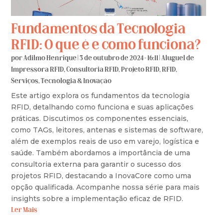
Fundamentos da Tecnologia
RFID: O que é e como funciona?
por
Adilmo Henrique
|
3 de outubro de 2024 - 16:11
|
Aluguel de
Impressora RFID
,
Consultoria RFID
,
Projeto RFID
,
RFID
,
Serviços
,
Tecnologia & Inovação
Este artigo explora os fundamentos da tecnologia
RFID, detalhando como funciona e suas aplicações
práticas. Discutimos os componentes essenciais,
como TAGs, leitores, antenas e sistemas de software,
além de exemplos reais de uso em varejo, logística e
saúde. Também abordamos a importância de uma
consultoria externa para garantir o sucesso dos
projetos RFID, destacando a InovaCore como uma
opção qualificada. Acompanhe nossa série para mais
insights sobre a implementação eficaz de RFID.
Ler Mais