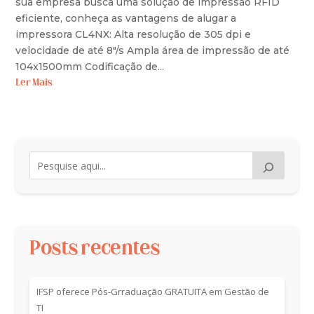
sua empresa busca uma solução de impressão RFID
eficiente, conheça as vantagens de alugar a
impressora CL4NX: Alta resolução de 305 dpi e
velocidade de até 8"/s Ampla área de impressão de até
104x1500mm Codificação de...
Ler Mais
Posts recentes
IFSP oferece Pós-Grraduação GRATUITA em Gestão de
TI