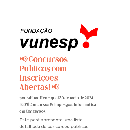
📢 Concursos
Públicos com
Inscrições
Abertas! 📢
por
Adilmo Henrique
|
30 de maio de 2024 -
12:03
|
Concursos & Empregos
,
Informática
em Concursos
Este post apresenta uma lista
detalhada de concursos públicos