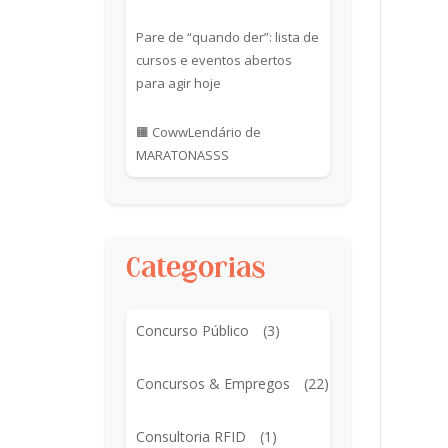
Pare de “quando der”: lista de
cursos e eventos abertos
para agir hoje
🟧 CowwLendário de
MARATONASSS
Categorias
Concurso Público
(3)
Concursos & Empregos
(22)
Consultoria RFID
(1)