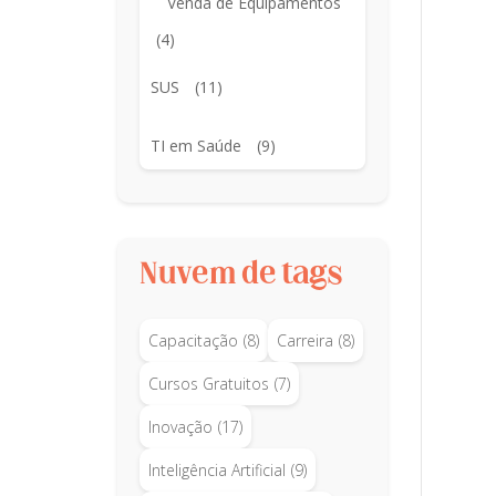
Venda de Equipamentos
(4)
SUS
(11)
TI em Saúde
(9)
Nuvem de tags
Capacitação
(8)
Carreira
(8)
Cursos Gratuitos
(7)
Inovação
(17)
Inteligência Artificial
(9)