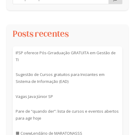
Posts recentes
IFSP oferece Pós-Grraduação GRATUITA em Gestão de
TI
Sugestão de Cursos gratuitos para Iniciantes em
Sistema de Informação (EAD)
Vagas Java Júnior SP
Pare de “quando der”: lista de cursos e eventos abertos
para agir hoje
🟧 CowwLendário de MARATONASSS