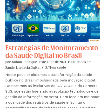
Estratégias de Monitoramento
da Saúde Digital no Brasil
por
Adilmo Henrique
|
27 de julho de 2024 - 13:00
|
Dados em
Saúde
,
Literacia Digital
,
SUS
,
TI em Saúde
Neste post, exploramos a transformação da saúde
pública no Brasil impulsionada pela inovação digital.
Destacamos as iniciativas do DATASUS e do Conecte
SUS, que estão liderando a revolução tecnológica e de
gestão da informação no setor. Com foco em melhorar
a qualidade dos registros de saúde e facilitar o