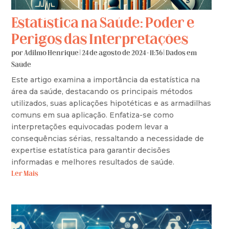
Estatística na Saúde: Poder e
Perigos das Interpretações
por
Adilmo Henrique
|
24 de agosto de 2024 - 11:36
|
Dados em
Saúde
Este artigo examina a importância da estatística na
área da saúde, destacando os principais métodos
utilizados, suas aplicações hipotéticas e as armadilhas
comuns em sua aplicação. Enfatiza-se como
interpretações equivocadas podem levar a
consequências sérias, ressaltando a necessidade de
expertise estatística para garantir decisões
informadas e melhores resultados de saúde.
Ler Mais