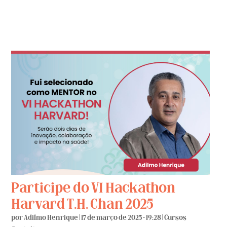
Participe do VI Hackathon
Harvard T.H. Chan 2025
por
Adilmo Henrique
|
17 de março de 2025 - 19:28
|
Cursos