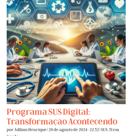
Programa SUS Digital:
Transformação Acontecendo
por
Adilmo Henrique
|
20 de agosto de 2024 - 22:32
|
SUS
,
TI em