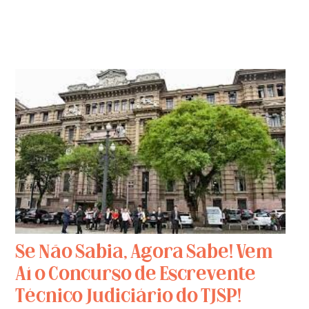
Se Não Sabia, Agora Sabe! Vem
Aí o Concurso de Escrevente
Técnico Judiciário do TJSP!