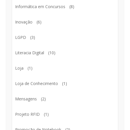
Informática em Concursos
(8)
Inovação
(6)
LGPD
(3)
Literacia Digital
(10)
Loja
(1)
Loja de Conhecimento
(1)
Mensagens
(2)
Projeto RFID
(1)
Promoção de Notebook
(2)