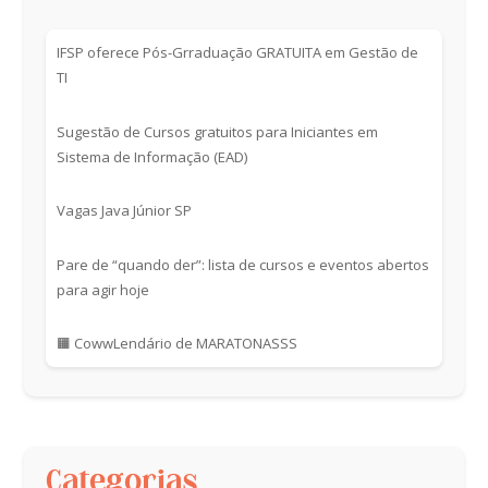
IFSP oferece Pós-Grraduação GRATUITA em Gestão de
TI
Sugestão de Cursos gratuitos para Iniciantes em
Sistema de Informação (EAD)
Vagas Java Júnior SP
Pare de “quando der”: lista de cursos e eventos abertos
para agir hoje
🟧 CowwLendário de MARATONASSS
Categorias