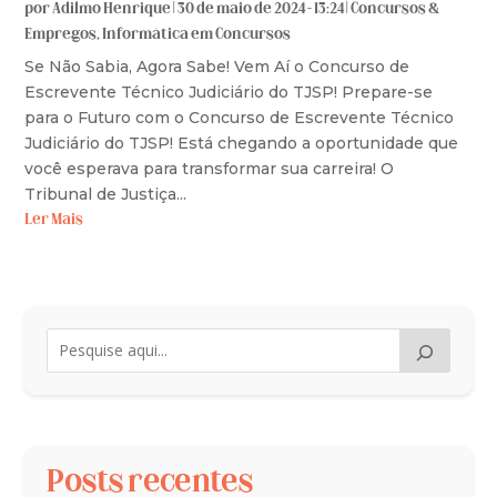
por
Adilmo Henrique
|
30 de maio de 2024 - 13:24
|
Concursos &
Empregos
,
Informática em Concursos
Se Não Sabia, Agora Sabe! Vem Aí o Concurso de
Escrevente Técnico Judiciário do TJSP! Prepare-se
para o Futuro com o Concurso de Escrevente Técnico
Judiciário do TJSP! Está chegando a oportunidade que
você esperava para transformar sua carreira! O
Tribunal de Justiça...
Ler Mais
Posts recentes