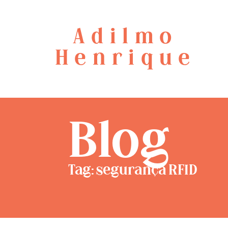
Adilmo
Henrique
Blog
Tag: segurança RFID