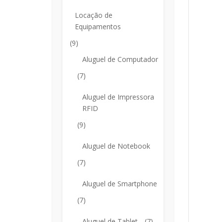
Locação de
Equipamentos
(9)
Aluguel de Computador
(7)
Aluguel de Impressora
RFID
(9)
Aluguel de Notebook
(7)
Aluguel de Smartphone
(7)
Aluguel de Tablet
(7)