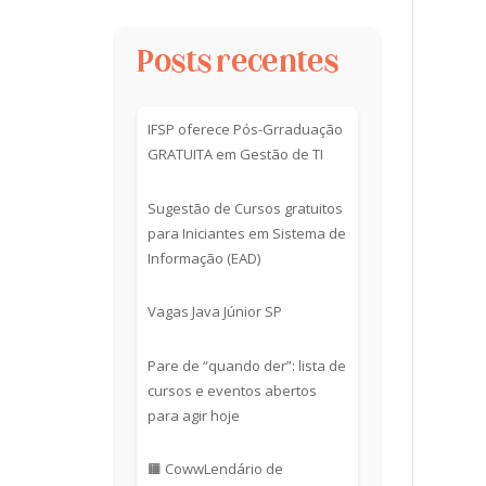
Posts recentes
IFSP oferece Pós-Grraduação
GRATUITA em Gestão de TI
Sugestão de Cursos gratuitos
para Iniciantes em Sistema de
Informação (EAD)
Vagas Java Júnior SP
Pare de “quando der”: lista de
cursos e eventos abertos
para agir hoje
🟧 CowwLendário de