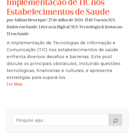
Implementação de TIC nos
Estabelecimentos de Saúde
por
Adilmo Henrique
|
27 de julho de 2024 - 15:10
|
Cursos SUS
,
Dados em Saúde
,
Literacia Digital
,
SUS
,
Tecnologia & Inovação
,
TI em Saúde
A implementação de Tecnologias de Informação e
Comunicação (TIC) nos estabelecimentos de saúde
enfrenta diversos desafios e barreiras. Este post
discute os principais obstáculos, incluindo questões
tecnológicas, financeiras e culturais, e apresenta
estratégias para superá-los.
Ler Mais