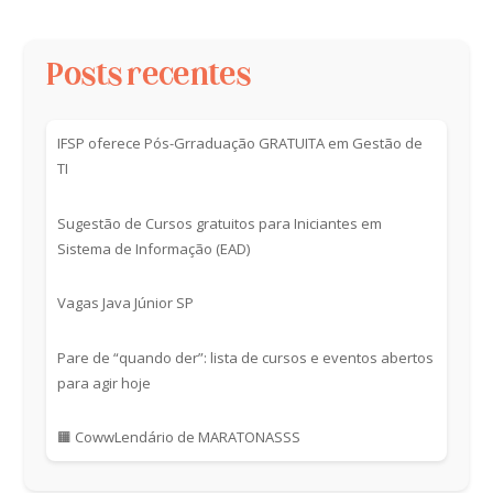
Posts recentes
IFSP oferece Pós-Grraduação GRATUITA em Gestão de
TI
Sugestão de Cursos gratuitos para Iniciantes em
Sistema de Informação (EAD)
Vagas Java Júnior SP
Pare de “quando der”: lista de cursos e eventos abertos
para agir hoje
🟧 CowwLendário de MARATONASSS