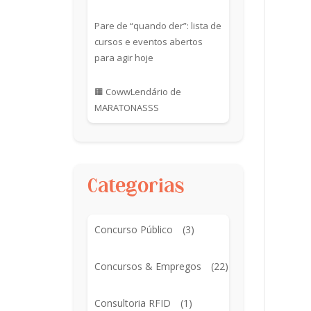
Pare de “quando der”: lista de
cursos e eventos abertos
para agir hoje
🟧 CowwLendário de
MARATONASSS
Categorias
Concurso Público
(3)
Concursos & Empregos
(22)
Consultoria RFID
(1)