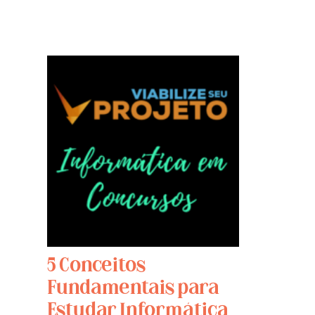
5 Conceitos
Fundamentais para
Estudar Informática