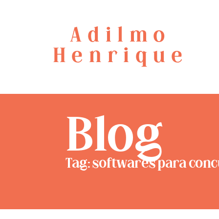
Adilmo
Henrique
Blog
Tag: softwares para con