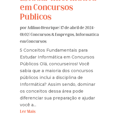
em Concursos
Públicos
por
Adilmo Henrique
|
17 de abril de 2024 -
01:02
|
Concursos & Empregos
,
Informática
em Concursos
5 Conceitos Fundamentais para
Estudar Informática em Concursos
Públicos Olá, concurseiros! Você
sabia que a maioria dos concursos
públicos inclui a disciplina de
Informática? Assim sendo, dominar
os conceitos dessa área pode
diferenciar sua preparação e ajudar
você a...
Ler Mais