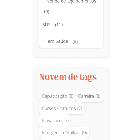
Venda de Equipamentos
(4)
SUS
(11)
TI em Saúde
(9)
Nuvem de tags
Capacitação
(8)
Carreira
(8)
Cursos Gratuitos
(7)
Inovação
(17)
Inteligência Artificial
(9)