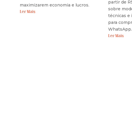
partir de R
maximizarem economia e lucros.
sobre mode
Ler Mais
técnicas e
para compr
WhatsApp.
Ler Mais