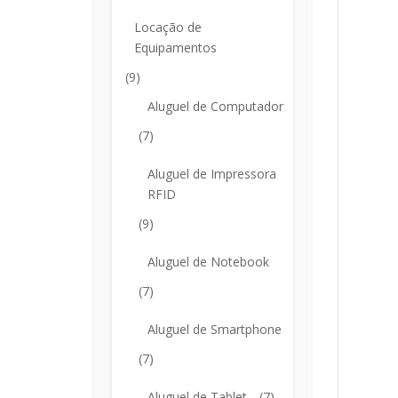
Locação de
Equipamentos
(9)
Aluguel de Computador
(7)
Aluguel de Impressora
RFID
(9)
Aluguel de Notebook
(7)
Aluguel de Smartphone
(7)
Aluguel de Tablet
(7)