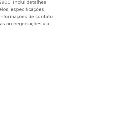
$900. Inclui detalhes
los, especificações
 informações de contato
as ou negociações via