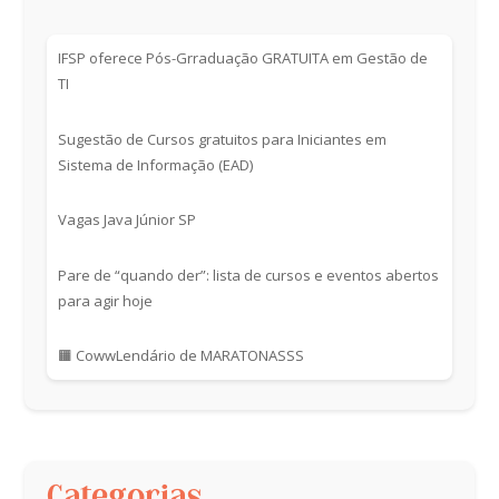
IFSP oferece Pós-Grraduação GRATUITA em Gestão de
TI
Sugestão de Cursos gratuitos para Iniciantes em
Sistema de Informação (EAD)
Vagas Java Júnior SP
Pare de “quando der”: lista de cursos e eventos abertos
para agir hoje
🟧 CowwLendário de MARATONASSS