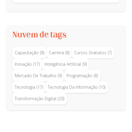
Nuvem de tags
Capacitação
(8)
Carreira
(8)
Cursos Gratuitos
(7)
Inovação
(17)
Inteligência Artificial
(9)
Mercado De Trabalho
(9)
Programação
(8)
Tecnologia
(17)
Tecnologia Da Informação
(10)
Transformação Digital
(20)