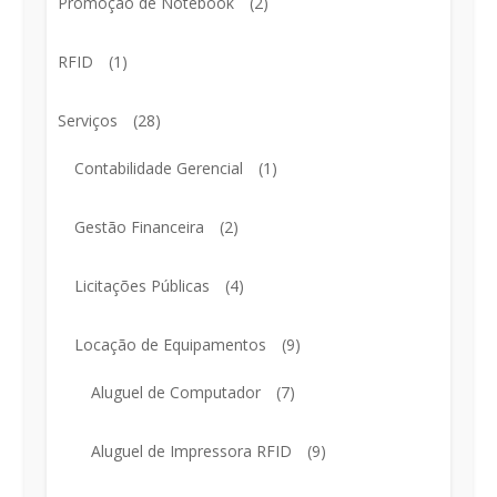
Promoção de Notebook
(2)
RFID
(1)
Serviços
(28)
Contabilidade Gerencial
(1)
Gestão Financeira
(2)
Licitações Públicas
(4)
Locação de Equipamentos
(9)
Aluguel de Computador
(7)
Aluguel de Impressora RFID
(9)