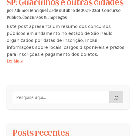
SP: Guarulhos e outras cidades
por
Adilmo Henrique
|
23 de outubro de 2024 - 22:51
|
Concurso
Público
,
Concursos & Empregos
Este post apresenta um resumo dos concursos
públicos em andamento no estado de São Paulo,
organizados por datas de inscrição. Inclui
informações sobre locais, cargos disponíveis e prazos
para inscrições e pagamento dos boletos.
Ler Mais
Posts recentes