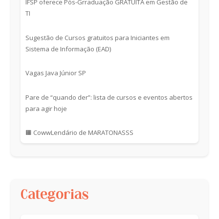
IFSP oferece Pós-Grraduação GRATUITA em Gestão de
TI
Sugestão de Cursos gratuitos para Iniciantes em
Sistema de Informação (EAD)
Vagas Java Júnior SP
Pare de “quando der”: lista de cursos e eventos abertos
para agir hoje
🟧 CowwLendário de MARATONASSS
Categorias