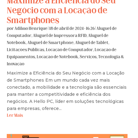
Maximize a Eficiência do Seu
Negócio com a Locação de
Smartphones
por
Adilmo Henrique
|
18 de abril de 2024 - 16:26
|
Aluguel de
Computador
,
Aluguel de Impressora RFID
,
Aluguel de
Notebook
,
Aluguel de Smartphone
,
Aluguel de Tablet
,
Licitações Públicas
,
Locação de Computador
,
Locação de
Equipamentos
,
Locação de Notebook
,
Serviços
,
Tecnologia &
Inovação
Maximize a Eficiência do Seu Negócio com a Locação
de Smartphones Em um mundo cada vez mais
conectado, a mobilidade e a tecnologia são essenciais
para manter a competitividade e eficiência dos
negócios. A Hello PC, líder em soluções tecnológicas
para empresas, oferece...
Ler Mais