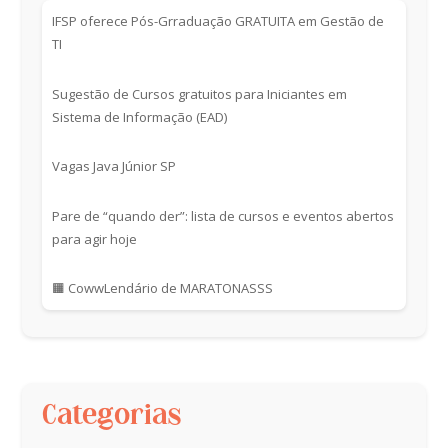
IFSP oferece Pós-Grraduação GRATUITA em Gestão de
TI
Sugestão de Cursos gratuitos para Iniciantes em
Sistema de Informação (EAD)
Vagas Java Júnior SP
Pare de “quando der”: lista de cursos e eventos abertos
para agir hoje
🟧 CowwLendário de MARATONASSS
Categorias