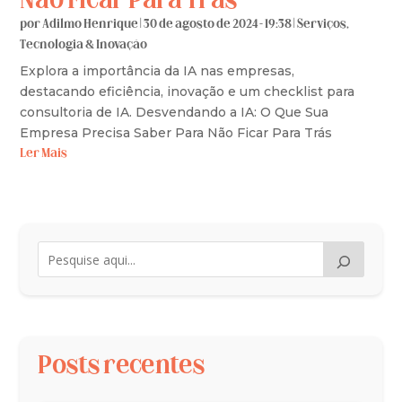
Não Ficar Para Trás
por
Adilmo Henrique
|
30 de agosto de 2024 - 19:38
|
Serviços
,
Tecnologia & Inovação
Explora a importância da IA nas empresas,
destacando eficiência, inovação e um checklist para
consultoria de IA. Desvendando a IA: O Que Sua
Empresa Precisa Saber Para Não Ficar Para Trás
Ler Mais
Posts recentes