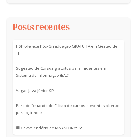
Posts recentes
IFSP oferece Pós-Grraduação GRATUITA em Gestão de
TI
Sugestão de Cursos gratuitos para Iniciantes em
Sistema de Informação (EAD)
Vagas Java Júnior SP
Pare de “quando der”: lista de cursos e eventos abertos
para agir hoje
🟧 CowwLendário de MARATONASSS