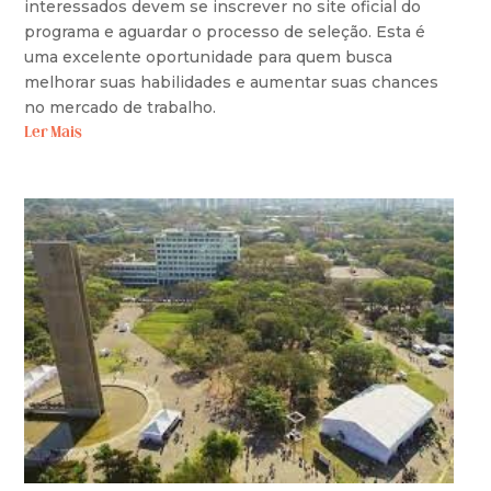
interessados devem se inscrever no site oficial do
programa e aguardar o processo de seleção. Esta é
uma excelente oportunidade para quem busca
melhorar suas habilidades e aumentar suas chances
no mercado de trabalho.
Ler Mais