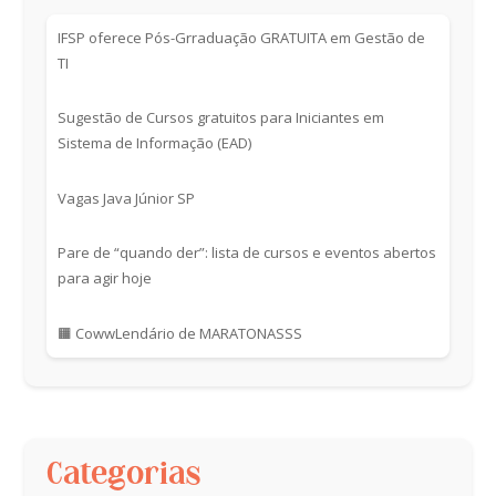
IFSP oferece Pós-Grraduação GRATUITA em Gestão de
TI
Sugestão de Cursos gratuitos para Iniciantes em
Sistema de Informação (EAD)
Vagas Java Júnior SP
Pare de “quando der”: lista de cursos e eventos abertos
para agir hoje
🟧 CowwLendário de MARATONASSS
Categorias