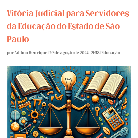
Vitória Judicial para Servidores
da Educação do Estado de São
Paulo
por
Adilmo Henrique
|
29 de agosto de 2024 - 21:58
|
Educação