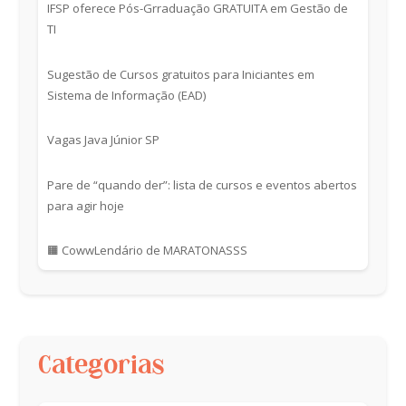
IFSP oferece Pós-Grraduação GRATUITA em Gestão de
TI
Sugestão de Cursos gratuitos para Iniciantes em
Sistema de Informação (EAD)
Vagas Java Júnior SP
Pare de “quando der”: lista de cursos e eventos abertos
para agir hoje
🟧 CowwLendário de MARATONASSS
Categorias