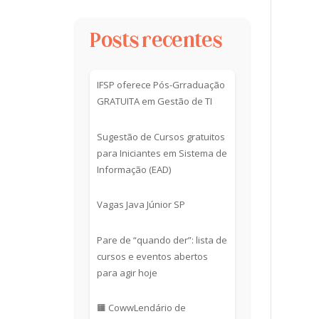
Posts recentes
IFSP oferece Pós-Grraduação
GRATUITA em Gestão de TI
Sugestão de Cursos gratuitos
para Iniciantes em Sistema de
Informação (EAD)
Vagas Java Júnior SP
Pare de “quando der”: lista de
cursos e eventos abertos
para agir hoje
🟧 CowwLendário de