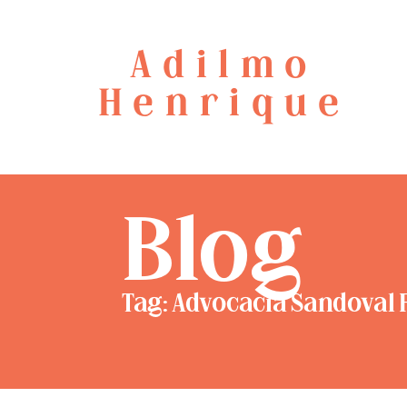
Adilmo
Henrique
Blog
Tag: Advocacia Sandoval 