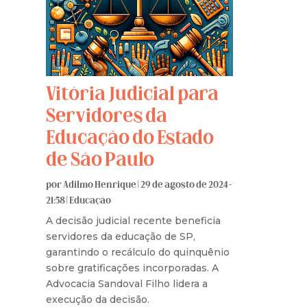
Vitória Judicial para
Servidores da
Educação do Estado
de São Paulo
por
Adilmo Henrique
|
29 de agosto de 2024 -
21:58
|
Educação
A decisão judicial recente beneficia
servidores da educação de SP,
garantindo o recálculo do quinquênio
sobre gratificações incorporadas. A
Advocacia Sandoval Filho lidera a
execução da decisão.