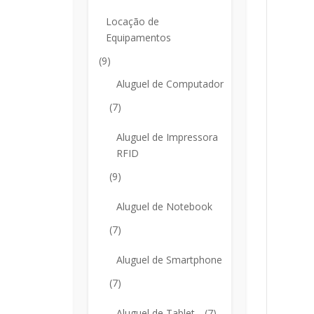
Locação de
Equipamentos
(9)
Aluguel de Computador
(7)
Aluguel de Impressora
RFID
(9)
Aluguel de Notebook
(7)
Aluguel de Smartphone
(7)
Aluguel de Tablet
(7)