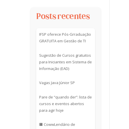
Posts recentes
IFSP oferece Pós-Grraduação
GRATUITA em Gestão de TI
Sugestão de Cursos gratuitos
para Iniciantes em Sistema de
Informação (EAD)
Vagas Java Júnior SP
Pare de “quando der”: lista de
cursos e eventos abertos
para agir hoje
🟧 CowwLendário de