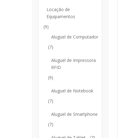
Locação de
Equipamentos
(9)
Aluguel de Computador
(7)
Aluguel de Impressora
RFID
(9)
Aluguel de Notebook
(7)
Aluguel de Smartphone
(7)
Aluguel de Tablet
(7)