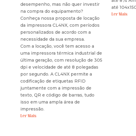
até 8"/s A
desempenho, mas não quer investir
até 104x15
na compra do equipamento?
Ler Mais
Conheça nossa proposta de locação
da impressora CL4NX, com períodos
personalizados de acordo com a
necessidade da sua empresa.
Com a locação, você tem acesso a
uma impressora térmica industrial de
última geração, com resolução de 305
dpi e velocidade de até 8 polegadas
por segundo. A CL4NX permite a
codificação de etiquetas RFID
juntamente com a impressão de
texto, QR e código de barras, tudo
isso em uma ampla área de
impressão.
Ler Mais