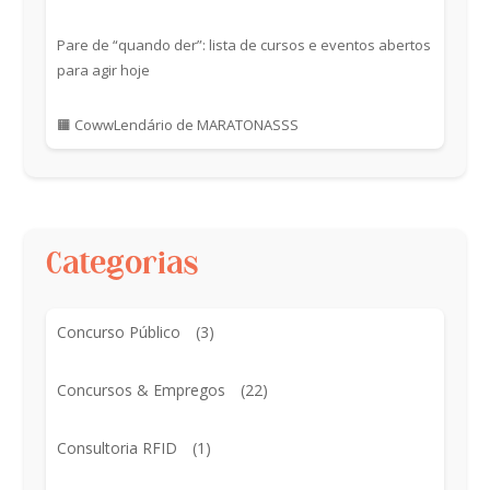
Pare de “quando der”: lista de cursos e eventos abertos
para agir hoje
🟧 CowwLendário de MARATONASSS
Categorias
Concurso Público
(3)
Concursos & Empregos
(22)
Consultoria RFID
(1)