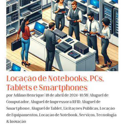
Locação de Notebooks, PCs,
Tablets e Smartphones
por
Adilmo Henrique
|
18 de abril de 2024 - 10:58
|
Aluguel de
Computador
,
Aluguel de Impressora RFID
,
Aluguel de
Smartphone
,
Aluguel de Tablet
,
Licitações Públicas
,
Locação
de Equipamentos
,
Locação de Notebook
,
Serviços
,
Tecnologia
& Inovação