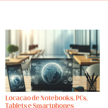
Locação de Notebooks, PCs,
Tablets e Smartphones