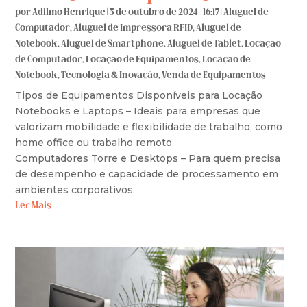
por
Adilmo Henrique
|
3 de outubro de 2024 - 16:17
|
Aluguel de
Computador
,
Aluguel de Impressora RFID
,
Aluguel de
Notebook
,
Aluguel de Smartphone
,
Aluguel de Tablet
,
Locação
de Computador
,
Locação de Equipamentos
,
Locação de
Notebook
,
Tecnologia & Inovação
,
Venda de Equipamentos
Tipos de Equipamentos Disponíveis para Locação
Notebooks e Laptops – Ideais para empresas que
valorizam mobilidade e flexibilidade de trabalho, como
home office ou trabalho remoto.
Computadores Torre e Desktops – Para quem precisa
de desempenho e capacidade de processamento em
ambientes corporativos.
Ler Mais