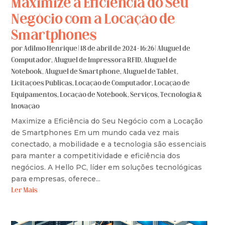
Maximize a Eficiência do Seu
Negócio com a Locação de
Smartphones
por
Adilmo Henrique
|
18 de abril de 2024 - 16:26
|
Aluguel de
Computador
,
Aluguel de Impressora RFID
,
Aluguel de
Notebook
,
Aluguel de Smartphone
,
Aluguel de Tablet
,
Licitações Públicas
,
Locação de Computador
,
Locação de
Equipamentos
,
Locação de Notebook
,
Serviços
,
Tecnologia &
Inovação
Maximize a Eficiência do Seu Negócio com a Locação
de Smartphones Em um mundo cada vez mais
conectado, a mobilidade e a tecnologia são essenciais
para manter a competitividade e eficiência dos
negócios. A Hello PC, líder em soluções tecnológicas
para empresas, oferece...
Ler Mais