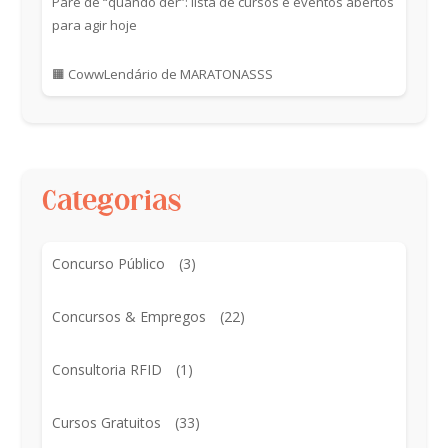
Pare de “quando der”: lista de cursos e eventos abertos
para agir hoje
🟧 CowwLendário de MARATONASSS
Categorias
Concurso Público
(3)
Concursos & Empregos
(22)
Consultoria RFID
(1)
Cursos Gratuitos
(33)