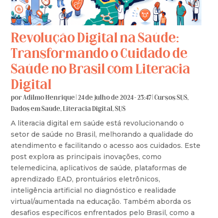
Revolução Digital na Saúde:
Transformando o Cuidado de
Saúde no Brasil com Literacia
Digital
por
Adilmo Henrique
|
24 de julho de 2024 - 23:47
|
Cursos SUS
,
Dados em Saúde
,
Literacia Digital
,
SUS
A literacia digital em saúde está revolucionando o
setor de saúde no Brasil, melhorando a qualidade do
atendimento e facilitando o acesso aos cuidados. Este
post explora as principais inovações, como
telemedicina, aplicativos de saúde, plataformas de
aprendizado EAD, prontuários eletrônicos,
inteligência artificial no diagnóstico e realidade
virtual/aumentada na educação. Também aborda os
desafios específicos enfrentados pelo Brasil, como a