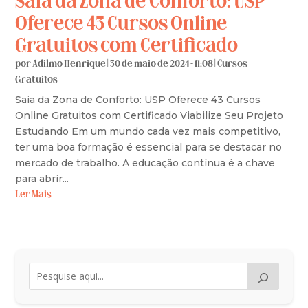
Saia da Zona de Conforto: USP
Oferece 43 Cursos Online
Gratuitos com Certificado
por
Adilmo Henrique
|
30 de maio de 2024 - 11:08
|
Cursos
Gratuitos
Saia da Zona de Conforto: USP Oferece 43 Cursos
Online Gratuitos com Certificado Viabilize Seu Projeto
Estudando Em um mundo cada vez mais competitivo,
ter uma boa formação é essencial para se destacar no
mercado de trabalho. A educação contínua é a chave
para abrir...
Ler Mais