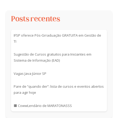
Posts recentes
IFSP oferece Pós-Grraduação GRATUITA em Gestão de
TI
Sugestão de Cursos gratuitos para Iniciantes em
Sistema de Informação (EAD)
Vagas Java Júnior SP
Pare de “quando der”: lista de cursos e eventos abertos
para agir hoje
🟧 CowwLendário de MARATONASSS