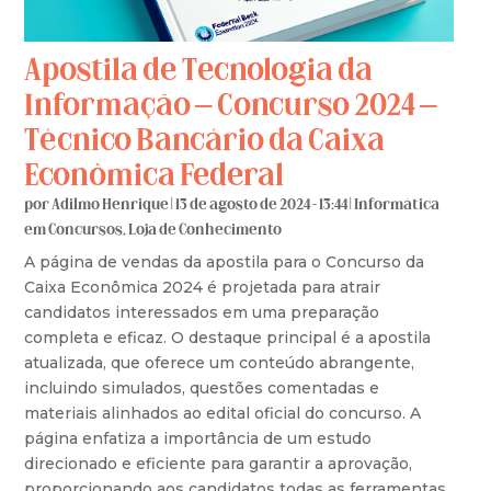
Apostila de Tecnologia da
Informação – Concurso 2024 –
Técnico Bancário da Caixa
Econômica Federal
por
Adilmo Henrique
|
13 de agosto de 2024 - 13:44
|
Informática
em Concursos
,
Loja de Conhecimento
A página de vendas da apostila para o Concurso da
Caixa Econômica 2024 é projetada para atrair
candidatos interessados em uma preparação
completa e eficaz. O destaque principal é a apostila
atualizada, que oferece um conteúdo abrangente,
incluindo simulados, questões comentadas e
materiais alinhados ao edital oficial do concurso. A
página enfatiza a importância de um estudo
direcionado e eficiente para garantir a aprovação,
proporcionando aos candidatos todas as ferramentas