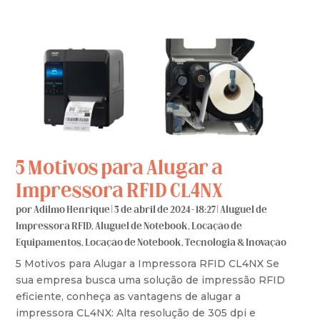
5 Motivos para Alugar a
Impressora RFID CL4NX
por
Adilmo Henrique
|
3 de abril de 2024 - 18:27
|
Aluguel de
Impressora RFID
,
Aluguel de Notebook
,
Locação de
Equipamentos
,
Locação de Notebook
,
Tecnologia & Inovação
5 Motivos para Alugar a Impressora RFID CL4NX Se
sua empresa busca uma solução de impressão RFID
eficiente, conheça as vantagens de alugar a
impressora CL4NX: Alta resolução de 305 dpi e