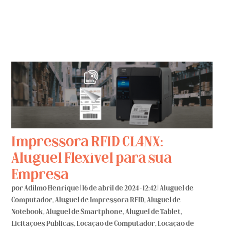
Impressora RFID CL4NX:
Aluguel Flexível para sua
Empresa
por
Adilmo Henrique
|
16 de abril de 2024 - 12:42
|
Aluguel de
Computador
,
Aluguel de Impressora RFID
,
Aluguel de
Notebook
,
Aluguel de Smartphone
,
Aluguel de Tablet
,
Licitações Públicas
,
Locação de Computador
,
Locação de