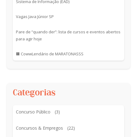
Sistema de Informação (EAD)
Vagas Java Júnior SP
Pare de “quando der”: lista de cursos e eventos abertos
para agir hoje
🟧 CowwLendário de MARATONASSS
Categorias
Concurso Público
(3)
Concursos & Empregos
(22)