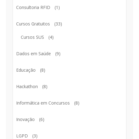
Consultoria RFID
(1)
Cursos Gratuitos
(33)
Cursos SUS
(4)
Dados em Saúde
(9)
Educação
(8)
Hackathon
(8)
Informática em Concursos
(8)
Inovação
(6)
LGPD
(3)