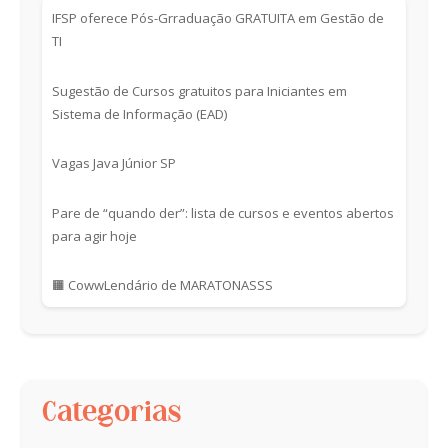
IFSP oferece Pós-Grraduação GRATUITA em Gestão de
TI
Sugestão de Cursos gratuitos para Iniciantes em
Sistema de Informação (EAD)
Vagas Java Júnior SP
Pare de “quando der”: lista de cursos e eventos abertos
para agir hoje
🟧 CowwLendário de MARATONASSS
Categorias