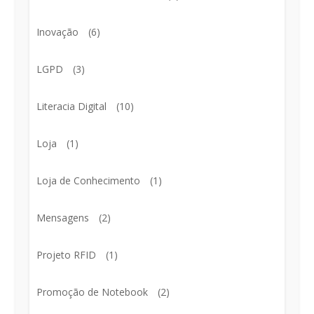
Inovação
(6)
LGPD
(3)
Literacia Digital
(10)
Loja
(1)
Loja de Conhecimento
(1)
Mensagens
(2)
Projeto RFID
(1)
Promoção de Notebook
(2)