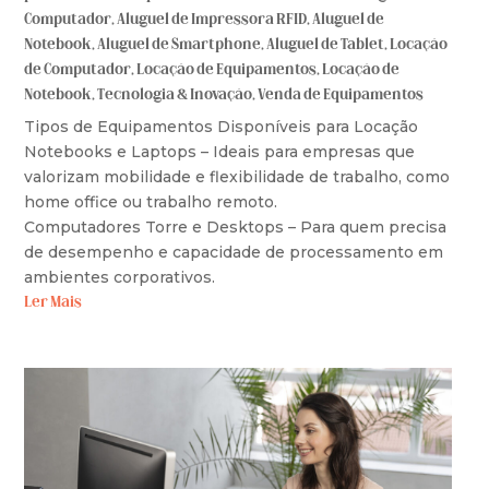
Computador
,
Aluguel de Impressora RFID
,
Aluguel de
Notebook
,
Aluguel de Smartphone
,
Aluguel de Tablet
,
Locação
de Computador
,
Locação de Equipamentos
,
Locação de
Notebook
,
Tecnologia & Inovação
,
Venda de Equipamentos
Tipos de Equipamentos Disponíveis para Locação
Notebooks e Laptops – Ideais para empresas que
valorizam mobilidade e flexibilidade de trabalho, como
home office ou trabalho remoto.
Computadores Torre e Desktops – Para quem precisa
de desempenho e capacidade de processamento em
ambientes corporativos.
Ler Mais