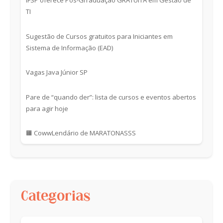
IFSP oferece Pós-Grraduação GRATUITA em Gestão de
TI
Sugestão de Cursos gratuitos para Iniciantes em
Sistema de Informação (EAD)
Vagas Java Júnior SP
Pare de “quando der”: lista de cursos e eventos abertos
para agir hoje
🟧 CowwLendário de MARATONASSS
Categorias