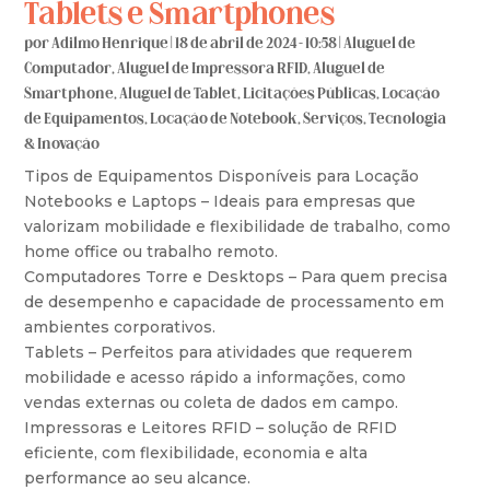
Tablets e Smartphones
por
Adilmo Henrique
|
18 de abril de 2024 - 10:58
|
Aluguel de
Computador
,
Aluguel de Impressora RFID
,
Aluguel de
Smartphone
,
Aluguel de Tablet
,
Licitações Públicas
,
Locação
de Equipamentos
,
Locação de Notebook
,
Serviços
,
Tecnologia
& Inovação
Tipos de Equipamentos Disponíveis para Locação
Notebooks e Laptops – Ideais para empresas que
valorizam mobilidade e flexibilidade de trabalho, como
home office ou trabalho remoto.
Computadores Torre e Desktops – Para quem precisa
de desempenho e capacidade de processamento em
ambientes corporativos.
Tablets – Perfeitos para atividades que requerem
mobilidade e acesso rápido a informações, como
vendas externas ou coleta de dados em campo.
Impressoras e Leitores RFID – solução de RFID
eficiente, com flexibilidade, economia e alta
performance ao seu alcance.