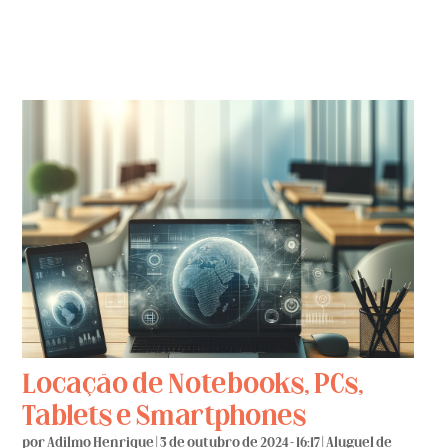
Locação de Notebooks, PCs,
Tablets e Smartphones
por
Adilmo Henrique
|
3 de outubro de 2024 - 16:17
|
Aluguel de