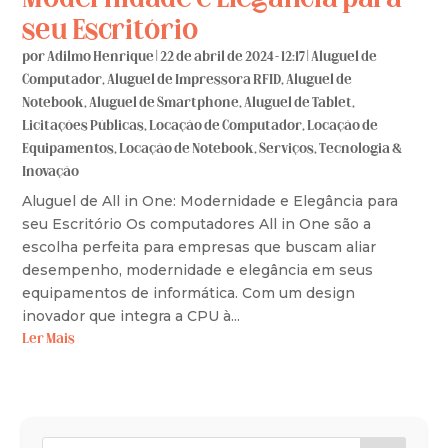
seu Escritório
por
Adilmo Henrique
|
22 de abril de 2024 - 12:17
|
Aluguel de
Computador
,
Aluguel de Impressora RFID
,
Aluguel de
Notebook
,
Aluguel de Smartphone
,
Aluguel de Tablet
,
Licitações Públicas
,
Locação de Computador
,
Locação de
Equipamentos
,
Locação de Notebook
,
Serviços
,
Tecnologia &
Inovação
Aluguel de All in One: Modernidade e Elegância para
seu Escritório Os computadores All in One são a
escolha perfeita para empresas que buscam aliar
desempenho, modernidade e elegância em seus
equipamentos de informática. Com um design
inovador que integra a CPU à...
Ler Mais