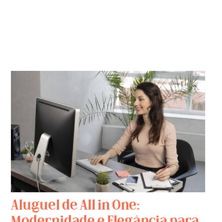
Aluguel de All in One:
Modernidade e Elegância para