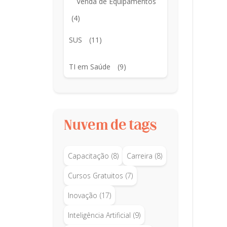
Venda de Equipamentos
(4)
SUS
(11)
TI em Saúde
(9)
Nuvem de tags
Capacitação
(8)
Carreira
(8)
Cursos Gratuitos
(7)
Inovação
(17)
Inteligência Artificial
(9)