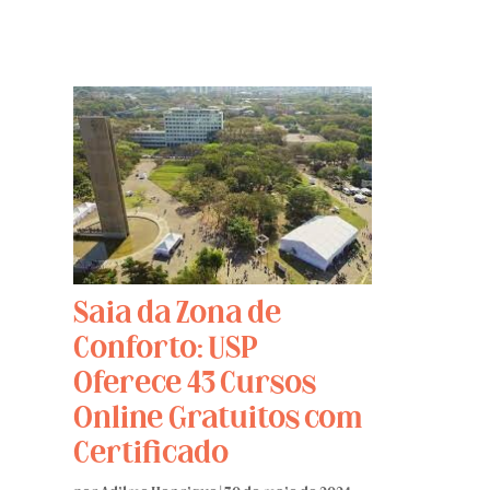
Saia da Zona de
Conforto: USP
Oferece 43 Cursos
Online Gratuitos com
Certificado