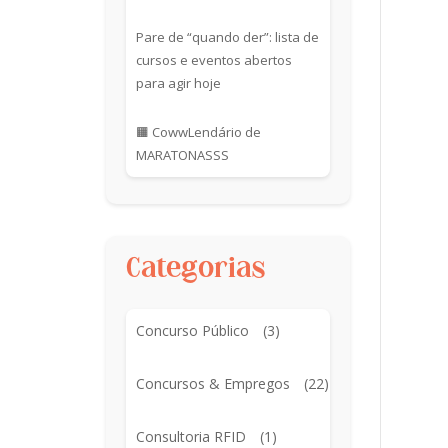
Pare de “quando der”: lista de
cursos e eventos abertos
para agir hoje
🟧 CowwLendário de
MARATONASSS
Categorias
Concurso Público
(3)
Concursos & Empregos
(22)
Consultoria RFID
(1)