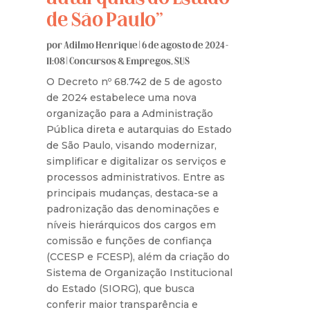
de São Paulo”
por
Adilmo Henrique
|
6 de agosto de 2024 -
11:08
|
Concursos & Empregos
,
SUS
O Decreto nº 68.742 de 5 de agosto
de 2024 estabelece uma nova
organização para a Administração
Pública direta e autarquias do Estado
de São Paulo, visando modernizar,
simplificar e digitalizar os serviços e
processos administrativos. Entre as
principais mudanças, destaca-se a
padronização das denominações e
níveis hierárquicos dos cargos em
comissão e funções de confiança
(CCESP e FCESP), além da criação do
Sistema de Organização Institucional
do Estado (SIORG), que busca
conferir maior transparência e