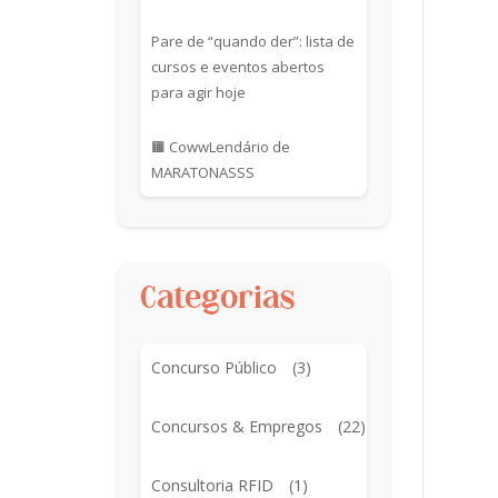
Pare de “quando der”: lista de
cursos e eventos abertos
para agir hoje
🟧 CowwLendário de
MARATONASSS
Categorias
Concurso Público
(3)
Concursos & Empregos
(22)
Consultoria RFID
(1)