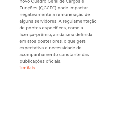
novo Quadro Geral de Cargos e
Funções (QGCFC) pode impactar
negativamente a remuneração de
alguns servidores. A regulamentação
de pontos específicos, como a
licença-prêmio, ainda será definida
em atos posteriores, o que gera
expectativa e necessidade de
acompanhamento constante das
publicações oficiais.
Ler Mais