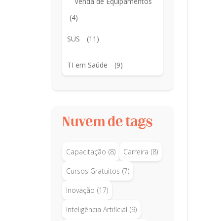
Venda de Equipamentos
(4)
SUS
(11)
TI em Saúde
(9)
Nuvem de tags
Capacitação
(8)
Carreira
(8)
Cursos Gratuitos
(7)
Inovação
(17)
Inteligência Artificial
(9)