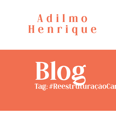
Adilmo
Henrique
Blog
Tag: #ReestruturaçãoCa