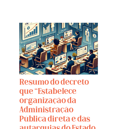
Resumo do decreto
que “Estabelece
organização da
Administração
Pública direta e das
autarquias do Estado