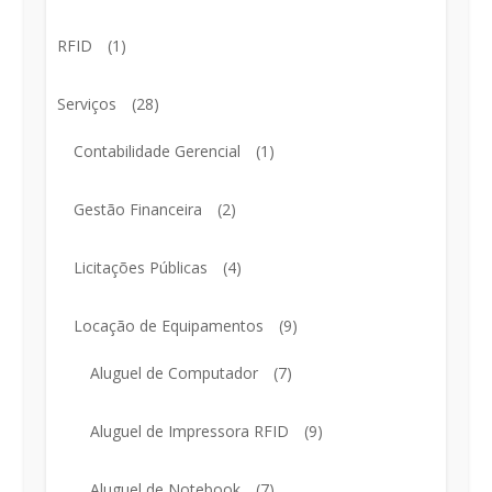
RFID
(1)
Serviços
(28)
Contabilidade Gerencial
(1)
Gestão Financeira
(2)
Licitações Públicas
(4)
Locação de Equipamentos
(9)
Aluguel de Computador
(7)
Aluguel de Impressora RFID
(9)
Aluguel de Notebook
(7)