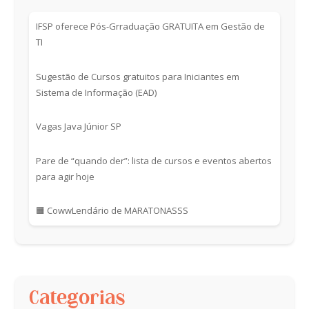
IFSP oferece Pós-Grraduação GRATUITA em Gestão de
TI
Sugestão de Cursos gratuitos para Iniciantes em
Sistema de Informação (EAD)
Vagas Java Júnior SP
Pare de “quando der”: lista de cursos e eventos abertos
para agir hoje
🟧 CowwLendário de MARATONASSS
Categorias