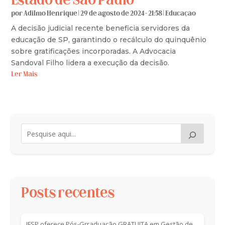
Estado de São Paulo
por
Adilmo Henrique
|
29 de agosto de 2024 - 21:58
|
Educação
A decisão judicial recente beneficia servidores da
educação de SP, garantindo o recálculo do quinquênio
sobre gratificações incorporadas. A Advocacia
Sandoval Filho lidera a execução da decisão.
Ler Mais
Posts recentes
IFSP oferece Pós-Grraduação GRATUITA em Gestão de