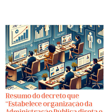
Resumo do decreto que
“Estabelece organização da