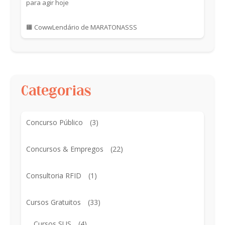
para agir hoje
🟧 CowwLendário de MARATONASSS
Categorias
Concurso Público
(3)
Concursos & Empregos
(22)
Consultoria RFID
(1)
Cursos Gratuitos
(33)
Cursos SUS
(4)