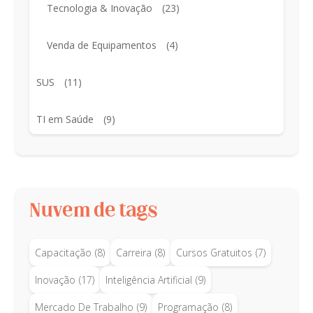
Tecnologia & Inovação
(23)
Venda de Equipamentos
(4)
SUS
(11)
TI em Saúde
(9)
Nuvem de tags
Capacitação
(8)
Carreira
(8)
Cursos Gratuitos
(7)
Inovação
(17)
Inteligência Artificial
(9)
Mercado De Trabalho
(9)
Programação
(8)