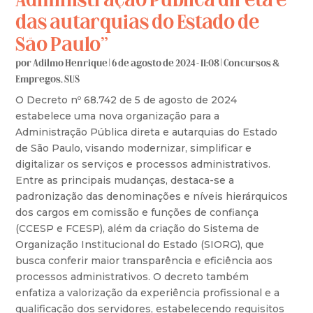
Administração Pública direta e
das autarquias do Estado de
São Paulo”
por
Adilmo Henrique
|
6 de agosto de 2024 - 11:08
|
Concursos &
Empregos
,
SUS
O Decreto nº 68.742 de 5 de agosto de 2024
estabelece uma nova organização para a
Administração Pública direta e autarquias do Estado
de São Paulo, visando modernizar, simplificar e
digitalizar os serviços e processos administrativos.
Entre as principais mudanças, destaca-se a
padronização das denominações e níveis hierárquicos
dos cargos em comissão e funções de confiança
(CCESP e FCESP), além da criação do Sistema de
Organização Institucional do Estado (SIORG), que
busca conferir maior transparência e eficiência aos
processos administrativos. O decreto também
enfatiza a valorização da experiência profissional e a
qualificação dos servidores, estabelecendo requisitos